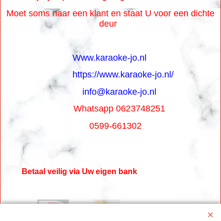
Moet soms naar een klant en staat U voor een dichte
deur
Www.karaoke-jo.nl
https://www.karaoke-jo.nl/
info@karaoke-jo.nl
Whatsapp 0623748251
0599-661302
Betaal veilig via Uw eigen bank