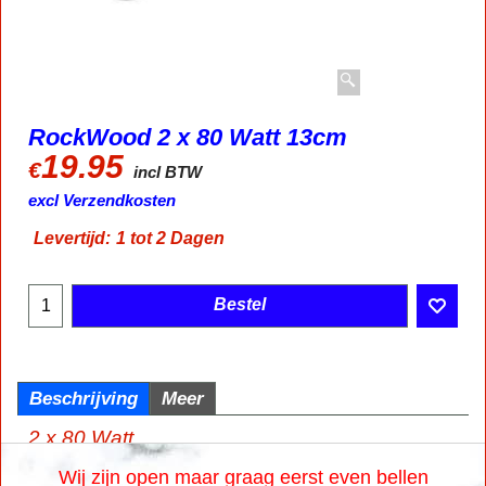
RockWood 2 x 80 Watt 13cm
19.95
€
incl BTW
excl Verzendkosten
Levertijd:
1 tot 2 Dagen
Bestel
Beschrijving
Meer
2 x 80 Watt
Wij zijn open maar graag eerst even bellen