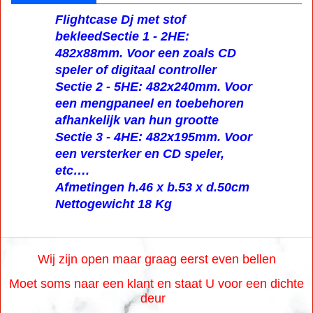
Flightcase Dj met stof
bekleedSectie 1 - 2HE:
482x88mm. Voor een zoals CD
speler of digitaal controller
Sectie 2 - 5HE: 482x240mm. Voor
een mengpaneel en toebehoren
afhankelijk van hun grootte
Sectie 3 - 4HE: 482x195mm. Voor
een versterker en CD speler,
etc….
Afmetingen h.46 x b.53 x d.50cm
Nettogewicht 18 Kg
Wij zijn open maar graag eerst even bellen
Moet soms naar een klant en staat U voor een dichte
deur