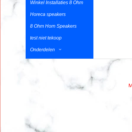
Winkel Installaties 8 Ohm
Horeca speakers
8 Ohm Horn Speakers
test niet tekoop
Onderdelen
M