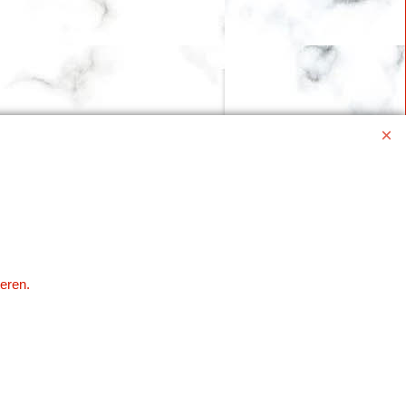
eren.