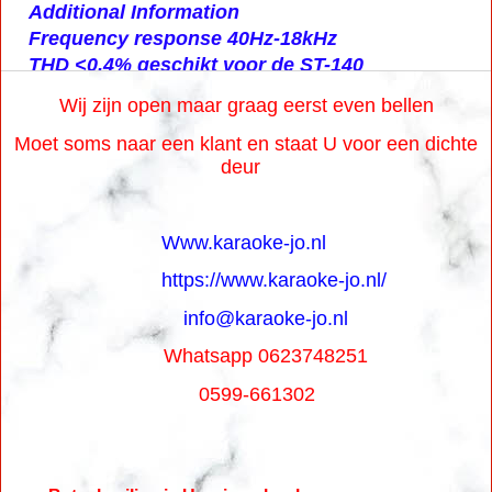
Additional Information
Frequency response 40Hz-18kHz
THD <0.4% geschikt voor de ST-140
Wij zijn open maar graag eerst even bellen
Moet soms naar een klant en staat U voor een dichte
deur
Www.karaoke-jo.nl
https://www.karaoke-jo.nl/
info@karaoke-jo.nl
Whatsapp 0623748251
0599-661302